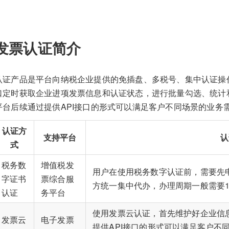
发票认证简介
认证产品是平台向纳税企业提供的免插盘、多税号、集中认证操
口定时获取企业进项发票信息和认证状态，进行批量勾选、统计
平台后续通过提供API接口的形式可以满足客户不同场景的业务
认证方
支持平台
认
式
税务数
增值税发
用户在使用税务数字认证前，需要先
字证书
票综合服
方统一集中代办，办理周期一般需要1
认证
务平台
使用发票云认证，首先维护好企业信
发票云
电子发票
提供API接口的形式可以满足客户不