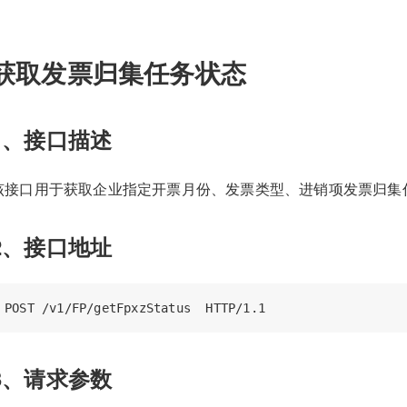
获取发票归集任务状态
1、接口描述
该接口用于获取企业指定开票月份、发票类型、进销项发票归集
2、接口地址
3、请求参数