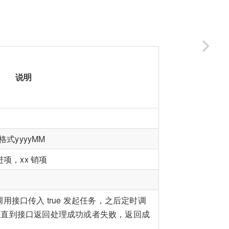
说明
式yyyyMM
项，xx 销项
接口传入 true 发起任务，之后定时调
状态，直到接口返回处理成功或者失败，返回成