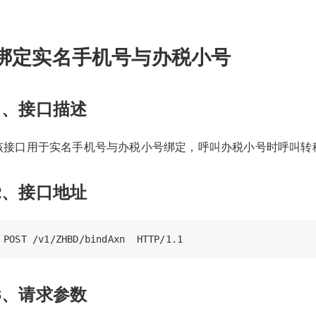
绑定实名手机号与办税小号
1、接口描述
该接口用于实名手机号与办税小号绑定，呼叫办税小号时呼叫转
2、接口地址
3、请求参数