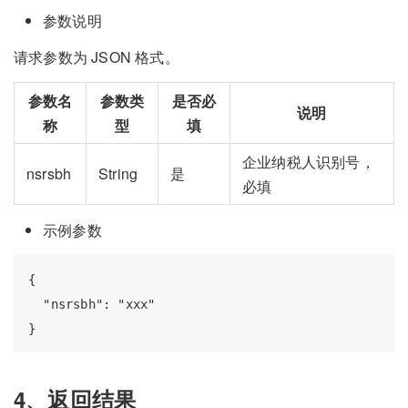
参数说明
请求参数为 JSON 格式。
参数名
参数类
是否必
说明
称
型
填
企业纳税人识别号，
nsrsbh
String
是
必填
示例参数
{

  "nsrsbh": "xxx"

4、返回结果