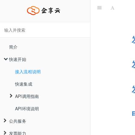
简介
快速开始
接入流程说明
快速集成
API调用指南
API环境说明
SDK调用指南
公共服务
HTTP调用指南
发票能力
企业信息接口