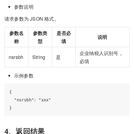
参数说明
请求参数为 JSON 格式。
参数名
参数类
是否必
说明
称
型
填
企业纳税人识别号，
nsrsbh
String
是
必填
示例参数
{

  "nsrsbh": "xxx"

4、返回结果